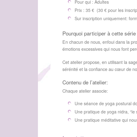
Pour qui :
Adultes
Prix :
35 € (30 € pour les inscri
Sur inscription uniquement:
form
Pourquoi participer à cette série 
En chacun de nous, enfoui dans la prof
émotions excessives qui nous font per
Cet atelier propose, en utilisant la sa
sérénité et la confiance au cœur de no
Contenu de l’atelier:
Chaque atelier associe:
Une séance de yoga postural dou
Une pratique de yoga nidra, “le 
Une pratique méditative qui nous